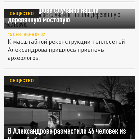
В Александрове случайно нашли
ОБЩЕСТВО
деревянную мостовую
15 СЕНТЯБРЯ 07:02
К масштабной реконструкции теплосетей
Александрова пришлось привлечь
археологов.
ОБЩЕСТВО
В Александрове разместили 46 человек из