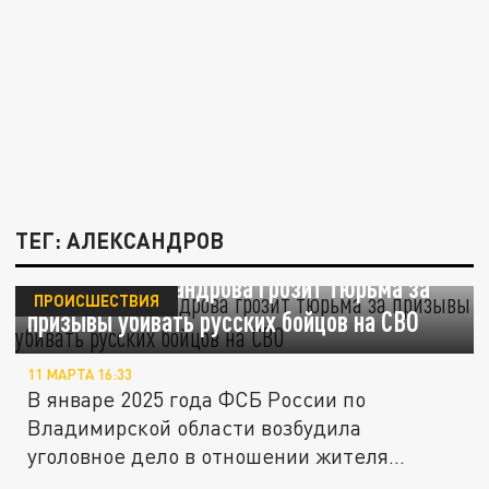
ТЕГ: АЛЕКСАНДРОВ
Жителю Александрова грозит тюрьма за
ПРОИСШЕСТВИЯ
призывы убивать русских бойцов на СВО
11 МАРТА 16:33
В январе 2025 года ФСБ России по
Владимирской области возбудила
уголовное дело в отношении жителя
города...