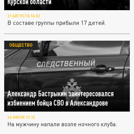
Курской области
31 АВГУСТА 16:02
В составе группы прибыли 17 детей.
ОБЩЕСТВО
Александр Бастрыкин заинтересовался
избиением бойца СВО в Александрове
24 ИЮНЯ 13:12
На мужчину напали возле ночного клуба.