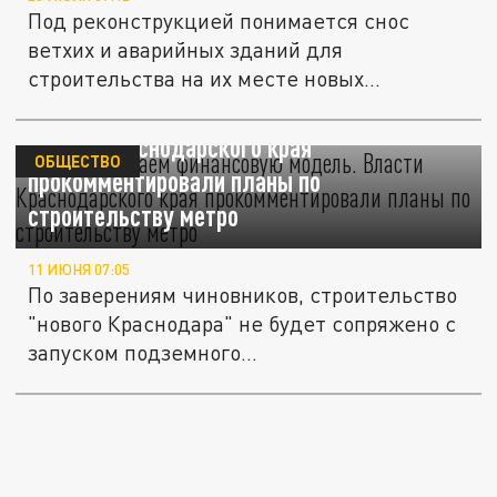
Под реконструкцией понимается снос
ветхих и аварийных зданий для
строительства на их месте новых
объектов,...
Прорабатываем финансовую модель.
Власти Краснодарского края
ОБЩЕСТВО
прокомментировали планы по
строительству метро
11 ИЮНЯ 07:05
По заверениям чиновников, строительство
"нового Краснодара" не будет сопряжено с
запуском подземного...