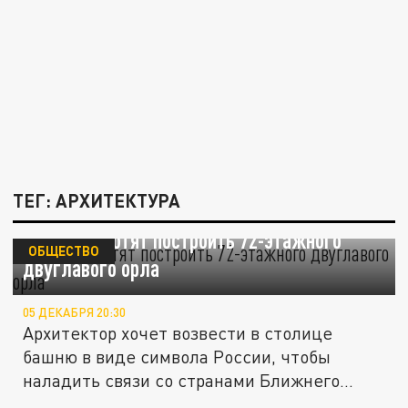
ТЕГ: АРХИТЕКТУРА
В Москве хотят построить 72-этажного
ОБЩЕСТВО
двуглавого орла
05 ДЕКАБРЯ 20:30
Архитектор хочет возвести в столице
башню в виде символа России, чтобы
наладить связи со странами Ближнего...