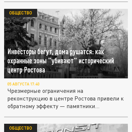
ОБЩЕСТВО
Инвесторы бегут, дома рушатся: как
охранные зоны "убивают" исторический
центр Ростова
05 АВГУСТА 17:40
Чрезмерные ограничения на
реконструкцию в центре Ростова привели к
обратному эффекту — памятники
разрушаются...
ОБЩЕСТВО