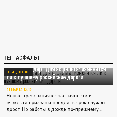
ТЕГ: АСФАЛЬТ
Новый стандарт для асфальта: изменятся
ОБЩЕСТВО
ли к лучшему российские дороги
21 МАРТА 12:10
Новые требования к эластичности и
вязкости призваны продлить срок службы
дорог. Но работы в дождь по-прежнему...