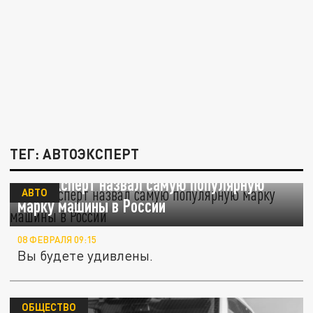
ТЕГ: АВТОЭКСПЕРТ
Автоэксперт назвал самую популярную
АВТО
марку машины в России
08 ФЕВРАЛЯ 09:15
Вы будете удивлены.
ОБЩЕСТВО