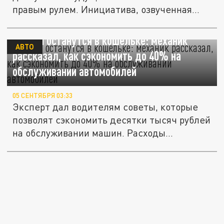
правым рулем. Инициатива, озвученная
на...
Деньги останутся в кошельке: механик
АВТО
рассказал, как сэкономить до 40% на
обслуживании автомобилей
05 СЕНТЯБРЯ 03:33
Эксперт дал водителям советы, которые
позволят сэкономить десятки тысяч рублей
на обслуживании машин. Расходы...