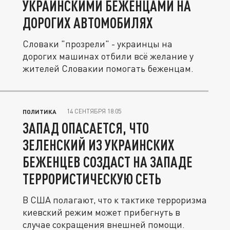
УКРАИНСКИМИ БЕЖЕНЦАМИ НА
ДОРОГИХ АВТОМОБИЛЯХ
Словаки "прозрели" - украинцы на
дорогих машинах отбили всё желание у
жителей Словакии помогать беженцам.
14 СЕНТЯБРЯ 18:05
ПОЛИТИКА
ЗАПАД ОПАСАЕТСЯ, ЧТО
ЗЕЛЕНСКИЙ ИЗ УКРАИНСКИХ
БЕЖЕНЦЕВ СОЗДАСТ НА ЗАПАДЕ
ТЕРРОРИСТИЧЕСКУЮ СЕТЬ
В США полагают, что к тактике терроризма
киевский режим может прибегнуть в
случае сокращения внешней помощи.