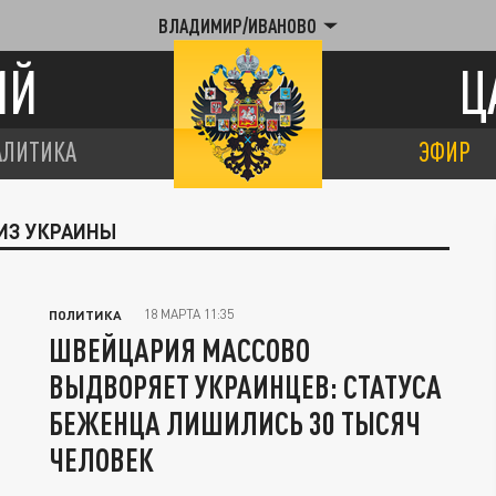
ВЛАДИМИР/ИВАНОВО
ИЙ
Ц
АЛИТИКА
ЭФИР
 ИЗ УКРАИНЫ
18 МАРТА 11:35
ПОЛИТИКА
ШВЕЙЦАРИЯ МАССОВО
ВЫДВОРЯЕТ УКРАИНЦЕВ: СТАТУСА
БЕЖЕНЦА ЛИШИЛИСЬ 30 ТЫСЯЧ
ЧЕЛОВЕК