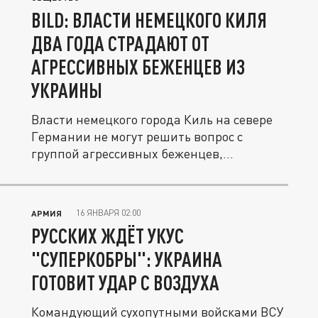
BILD: ВЛАСТИ НЕМЕЦКОГО КИЛЯ
ДВА ГОДА СТРАДАЮТ ОТ
АГРЕССИВНЫХ БЕЖЕНЦЕВ ИЗ
УКРАИНЫ
Власти немецкого города Киль на севере
Германии не могут решить вопрос с
группой агрессивных беженцев,...
16 ЯНВАРЯ 02:00
АРМИЯ
РУССКИХ ЖДЁТ УКУС
"СУПЕРКОБРЫ": УКРАИНА
ГОТОВИТ УДАР С ВОЗДУХА
Командующий сухопутными войсками ВСУ