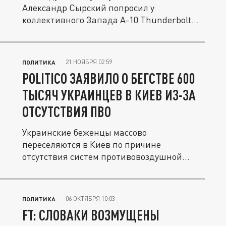
Александр Сырский попросил у
коллективного Запада A-10 Thunderbolt
II....
21 НОЯБРЯ 02:59
ПОЛИТИКА
POLITICO ЗАЯВИЛО О БЕГСТВЕ 600
ТЫСЯЧ УКРАИНЦЕВ В КИЕВ ИЗ-ЗА
ОТСУТСТВИЯ ПВО
Украинские беженцы массово
переселяются в Киев по причине
отсутствия систем противовоздушной
обороны (ПВО) в...
06 ОКТЯБРЯ 10:03
ПОЛИТИКА
FT: СЛОВАКИ ВОЗМУЩЕНЫ