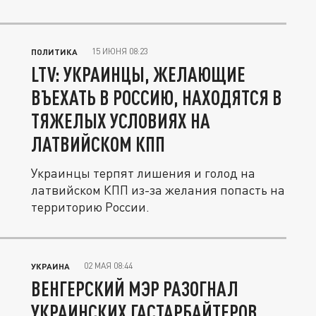
15 ИЮНЯ 08:23
ПОЛИТИКА
LTV: УКРАИНЦЫ, ЖЕЛАЮЩИЕ
ВЪЕХАТЬ В РОССИЮ, НАХОДЯТСЯ В
ТЯЖЕЛЫХ УСЛОВИЯХ НА
ЛАТВИЙСКОМ КПП
Украинцы терпят лишения и голод на
латвийском КПП из-за желания попасть на
территорию России.
02 МАЯ 08:44
УКРАИНА
ВЕНГЕРСКИЙ МЭР РАЗОГНАЛ
УКРАИНСКИХ ГАСТАРБАЙТЕРОВ