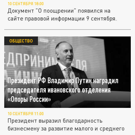
10 СЕНТЯБРЯ 18:00
Документ "О поощрении" появился на
сайте правовой информации 9 сентября.
ОБЩЕСТВО
Президент РФ Владимир Путин наградил
председателя ивановского отделения
«Опоры России»
10 СЕНТЯБРЯ 11:00
Президент выразил благодарность
бизнесмену за развитие малого и среднего