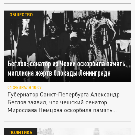
ОБЩЕСТВО
Беглов: сенатор из Чехии оскорбила память
миллиона жертв блокады Ленинграда
01 ФЕВРАЛЯ 10:07
Губернатор Санкт-Петербурга Александр
Беглов заявил, что чешский сенатор
Мирослава Немцова оскорбила память...
ПОЛИТИКА