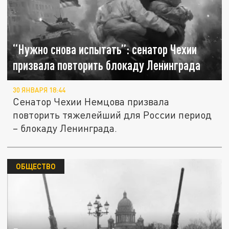
“Нужно снова испытать”: сенатор Чехии
призвала повторить блокаду Ленинграда
30 ЯНВАРЯ 18:44
Сенатор Чехии Немцова призвала
повторить тяжелейший для России период
– блокаду Ленинграда.
ОБЩЕСТВО