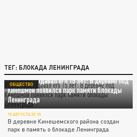
ТЕГ: БЛОКАДА ЛЕНИНГРАДА
Ветеран создавал его 15 лет: В деревне под
ОБЩЕСТВО
Кинешмой появился парк памяти блокады
Ленинграда
15 АВГУСТА 20:15
В деревне Кинешемского района создан
парк в память о блокаде Ленинграда.