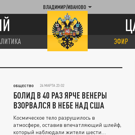
ВЛАДИМИР/ИВАНОВО
ИЙ
Ц
АЛИТИКА
ЭФИР
24 МАРТА 23:02
ОБЩЕСТВО
БОЛИД В 40 РАЗ ЯРЧЕ ВЕНЕРЫ
ВЗОРВАЛСЯ В НЕБЕ НАД США
Космическое тело разрушилось в
атмосфере, оставив впечатляющий шлейф,
который наблюдали жители шести...