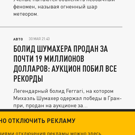
феномен, называя огненный шар
метеором.
30 МАЯ 21:43
АВТО
БОЛИД ШУМАХЕРА ПРОДАН ЗА
ПОЧТИ 19 МИЛЛИОНОВ
ДОЛЛАРОВ: АУКЦИОН ПОБИЛ ВСЕ
РЕКОРДЫ
Легендарный болид Ferrari, на котором
Михаэль Шумахер одержал победы в Гран-
при, продан на аукционе за...
ТНО ОТКЛЮЧИТЬ РЕКЛАМУ
овиями отключения рекламы можно
здесь