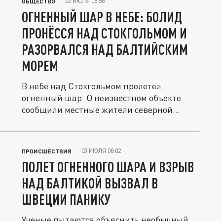
03 ИЮЛЯ 08:58
ОБЩЕСТВО
ОГНЕННЫЙ ШАР В НЕБЕ: БОЛИД
ПРОНЁССЯ НАД СТОКГОЛЬМОМ И
РАЗОРВАЛСЯ НАД БАЛТИЙСКИМ
МОРЕМ
В небе над Стокгольмом пролетел
огненный шар. О неизвестном объекте
сообщили местные жители северной
части...
03 ИЮЛЯ 08:02
ПРОИСШЕСТВИЯ
ПОЛЕТ ОГНЕННОГО ШАРА И ВЗРЫВ
НАД БАЛТИКОЙ ВЫЗВАЛ В
ШВЕЦИИ ПАНИКУ
Ученые пытаются объяснить необычный