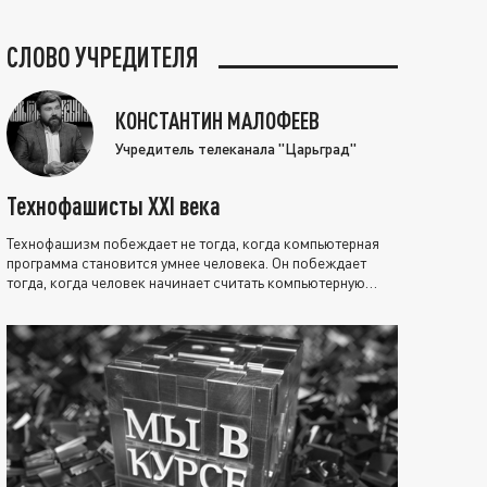
СЛОВО УЧРЕДИТЕЛЯ
КОНСТАНТИН МАЛОФЕЕВ
Учредитель телеканала "Царьград"
Технофашисты XXI века
Технофашизм побеждает не тогда, когда компьютерная
программа становится умнее человека. Он побеждает
тогда, когда человек начинает считать компьютерную
программу нравственно выше себя.