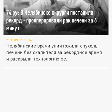
74.ру: В Челябинске хирурги поставили
рекорд - прооперировали рак печени за 6
минут
21 АПРЕЛЯ 11:46
Челябинские врачи уничтожили опухоль
печени без скальпеля за рекордное время
и раскрыли технологию ее...