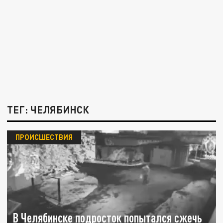
ТЕГ: ЧЕЛЯБИНСК
ПРОИСШЕСТВИЯ
В Челябинске подросток попытался сжечь