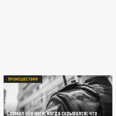
ПРОИСШЕСТВИЯ
Сломал обе ноги, когда скрывался: что