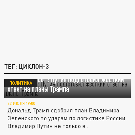
ТЕГ: ЦИКЛОН-3
"Ну вот и всё": Путин подготовил жёсткий
ПОЛИТИКА
ответ на планы Трампа
22 ИЮЛЯ 19:00
Дональд Трамп одобрил план Владимира
Зеленского по ударам по логистике России.
Владимир Путин не только в...