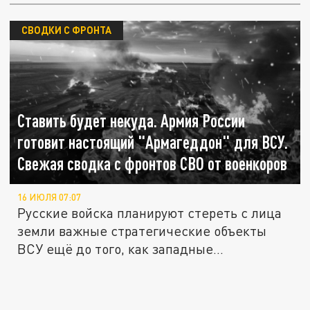
СВОДКИ С ФРОНТА
Ставить будет некуда. Армия России
готовит настоящий "Армагеддон" для ВСУ.
Свежая сводка с фронтов СВО от военкоров
16 ИЮЛЯ 07:07
Русские войска планируют стереть с лица
земли важные стратегические объекты
ВСУ ещё до того, как западные...