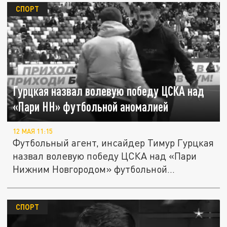
СПОРТ
Гурцкая назвал волевую победу ЦСКА над
«Пари НН» футбольной аномалией
12 МАЯ 11:15
Футбольный агент, инсайдер Тимур Гурцкая
назвал волевую победу ЦСКА над «Пари
Нижним Новгородом» футбольной...
СПОРТ