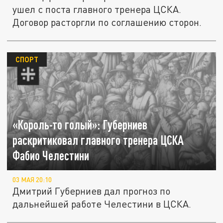
ушел с поста главного тренера ЦСКА.
Договор расторгли по соглашению сторон.
СПОРТ
«Король-то голый»: Губерниев
раскритиковал главного тренера ЦСКА
Фабио Челестини
03 МАЯ 20:10
Дмитрий Губерниев дал прогноз по
дальнейшей работе Челестини в ЦСКА.