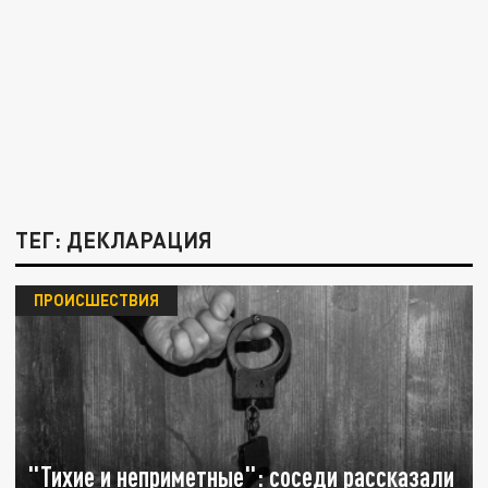
ТЕГ: ДЕКЛАРАЦИЯ
ПРОИСШЕСТВИЯ
"Тихие и неприметные": соседи рассказали