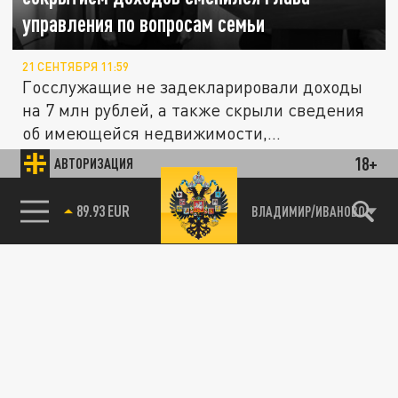
управления по вопросам семьи
21 СЕНТЯБРЯ 11:59
Госслужащие не задекларировали доходы
на 7 млн рублей, а также скрыли сведения
об имеющейся недвижимости,...
18+
АВТОРИЗАЦИЯ
ОБЩЕСТВО
85.64 BRENT
ВЛАДИМИР/ИВАНОВО
Главврачи больниц и поликлиник Кемерова
отчитались о доходах