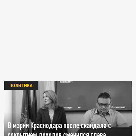
ПОЛИТИКА
В мэрии Краснодара после скандала с
сокрытием доходов сменился глава