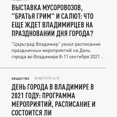
ВЫСТАВКА МУСОРОВОЗОВ,
"БРАТЬЯ ГРИМ" И САЛЮТ: ЧТО
ЕЩЕ ЖДЕТ ВЛАДИМИРЦЕВ НА
ПРАЗДНОВАНИИ ДНЯ ГОРОДА?
"Царьград Владимир" узнал расписание
праздничных мероприятий на День
города во Владимире 8-11 сентября 2021...
06 АВГУСТА 16:18
ОБЩЕСТВО
ДЕНЬ ГОРОДА В ВЛАДИМИРЕ В
2021 ГОДУ: ПРОГРАММА
МЕРОПРИЯТИЙ, РАСПИСАНИЕ И
СОСТОИТСЯ ЛИ