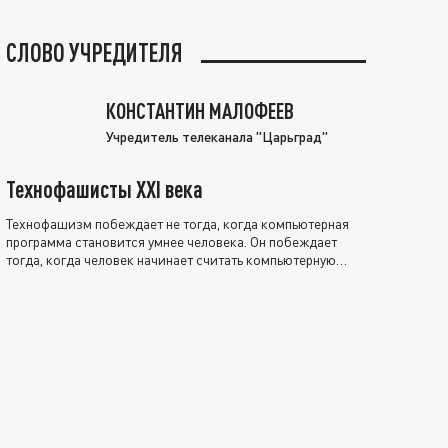
СЛОВО УЧРЕДИТЕЛЯ
КОНСТАНТИН МАЛОФЕЕВ
Учредитель телеканала "Царьград"
Технофашисты XXI века
Технофашизм побеждает не тогда, когда компьютерная
программа становится умнее человека. Он побеждает
тогда, когда человек начинает считать компьютерную
программу нравственно выше себя.