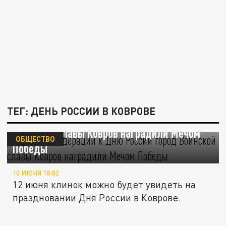
ТЕГ: ДЕНЬ РОССИИ В КОВРОВЕ
В Совете Федерации к Дню России город
Воинской славы Ковров наградили Мечом
ОБЩЕСТВО
Победы
10 ИЮНЯ 18:02
12 июня клинок можно будет увидеть на
праздновании Дня России в Коврове.