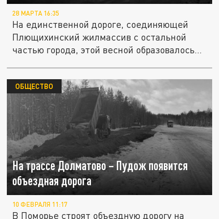
28 МАРТА 16:35
На единственной дороге, соединяющей
Плющихинский жилмассив с остальной
частью города, этой весной образовалось...
ОБЩЕСТВО
На трассе Долматово – Пудож появится
объездная дорога
10 ФЕВРАЛЯ 11:17
В Поморье строят объездную дорогу на