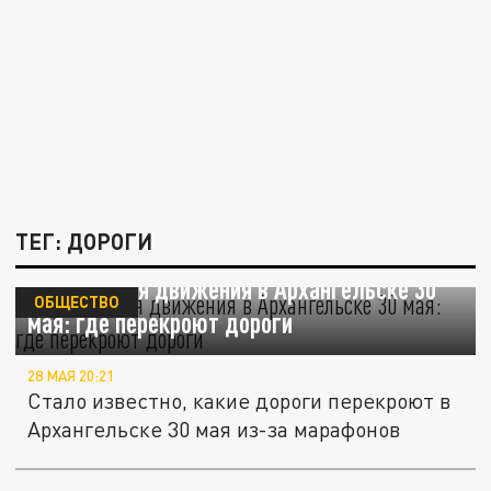
ТЕГ: ДОРОГИ
Ограничения движения в Архангельске 30
ОБЩЕСТВО
мая: где перекроют дороги
28 МАЯ 20:21
Стало известно, какие дороги перекроют в
Архангельске 30 мая из-за марафонов