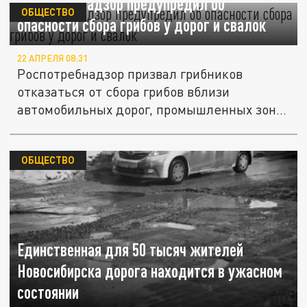
Роспотребнадзор предупредил об
ОБЩЕСТВО
опасности сбора грибов у дорог и свалок
22 АПРЕЛЯ 08:31
Роспотребнадзор призвал грибников
отказаться от сбора грибов вблизи
автомобильных дорог, промышленных зон
и...
ОБЩЕСТВО
Единственная для 50 тысяч жителей
Новосибирска дорога находится в ужасном
состоянии