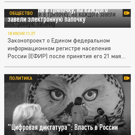
Пока дышали в тряпочку, на каждого
ОБЩЕСТВО
завели электронную папочку
18 ИЮНЯ 11:27
Законопроект о Едином федеральном
информационном регистре населения
России (ЕФИР) после принятия его 21 мая...
ПОЛИТИКА
"Цифровая диктатура": Власть в России