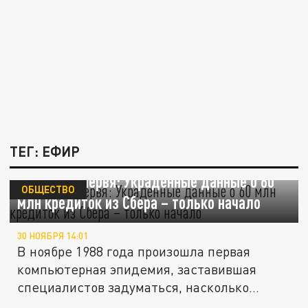
ТЕГ: ЕФИР
Эволюция червя: Украденные данные о 60
ОБЩЕСТВО
млн кредиток из Сбера – только начало
30 НОЯБРЯ 14:01
В ноябре 1988 года произошла первая
компьютерная эпидемия, заставившая
специалистов задуматься, насколько...