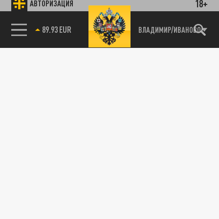
18+
АВТОРИЗАЦИЯ
89.93 EUR
ВЛАДИМИР/ИВАНОВО