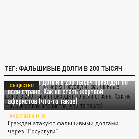
ТЕГ: ФАЛЬШИВЫЕ ДОЛГИ В 200 ТЫСЯЧ
Мошенничество через "Госуслуги":
фальшивые долги в 200 тысяч приходят по
ОБЩЕСТВО
всей стране. Как не стать жертвой
аферистов (что-то такое)
10 СЕНТЯБРЯ 17:35
Граждан атакуют фальшивыми долгами
через "Госуслуги".