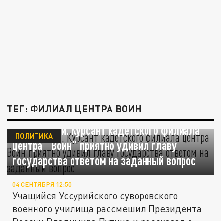
ТЕГ: ФИЛИАЛ ЦЕНТРА ВОИН
По-отечески. Курсант кадетского филиала
ПОЛИТИКА
центра "Воин" приятно удивил главу
государства ответом на заданный вопрос
04 СЕНТЯБРЯ 12:50
Учащийся Уссурийского суворовского
военного училища рассмешил Президента