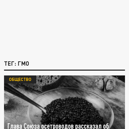
ТЕГ: ГМО
ОБЩЕСТВО
Глава Союза осетроводов рассказал об