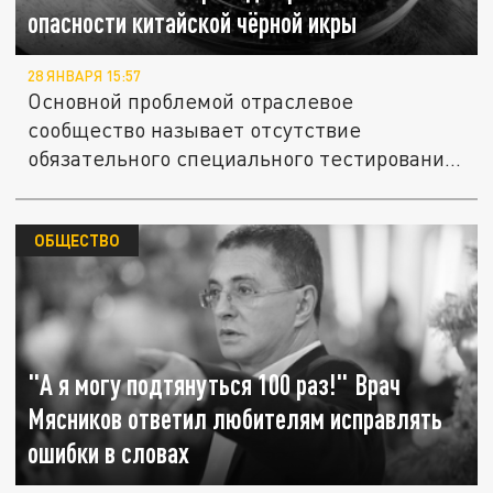
опасности китайской чёрной икры
28 ЯНВАРЯ 15:57
Основной проблемой отраслевое
сообщество называет отсутствие
обязательного специального тестирования
икры на...
ОБЩЕСТВО
"А я могу подтянуться 100 раз!" Врач
Мясников ответил любителям исправлять
ошибки в словах