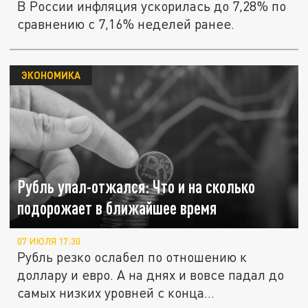
В России инфляция ускорилась до 7,28% по
сравнению с 7,16% неделей ранее.
ЭКОНОМИКА
Рубль упал-отжался: Что и на сколько
подорожает в ближайшее время
07 ИЮЛЯ 17:30
Рубль резко ослабел по отношению к
доллару и евро. А на днях и вовсе падал до
самых низких уровней с конца...