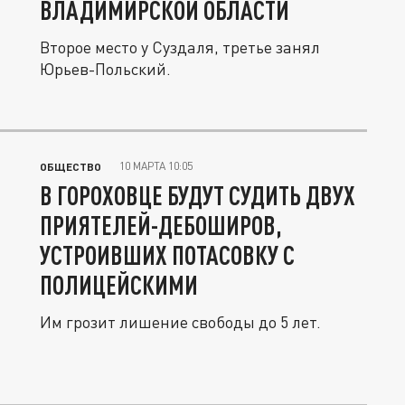
ВЛАДИМИРСКОЙ ОБЛАСТИ
Второе место у Суздаля, третье занял
Юрьев-Польский.
10 МАРТА 10:05
ОБЩЕСТВО
В ГОРОХОВЦЕ БУДУТ СУДИТЬ ДВУХ
ПРИЯТЕЛЕЙ-ДЕБОШИРОВ,
УСТРОИВШИХ ПОТАСОВКУ С
ПОЛИЦЕЙСКИМИ
Им грозит лишение свободы до 5 лет.