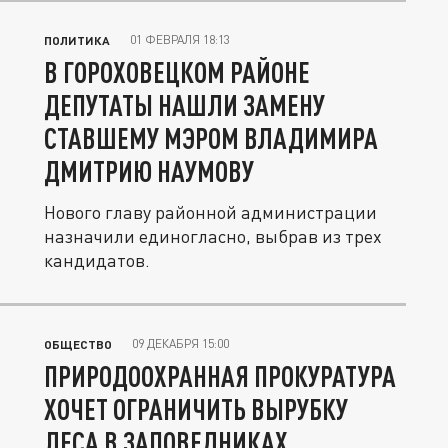
01 ФЕВРАЛЯ 18:13
ПОЛИТИКА
В ГОРОХОВЕЦКОМ РАЙОНЕ
ДЕПУТАТЫ НАШЛИ ЗАМЕНУ
СТАВШЕМУ МЭРОМ ВЛАДИМИРА
ДМИТРИЮ НАУМОВУ
Нового главу районной администрации
назначили единогласно, выбрав из трех
кандидатов.
09 ДЕКАБРЯ 15:00
ОБЩЕСТВО
ПРИРОДООХРАННАЯ ПРОКУРАТУРА
ХОЧЕТ ОГРАНИЧИТЬ ВЫРУБКУ
ЛЕСА В ЗАПОВЕДНИКАХ