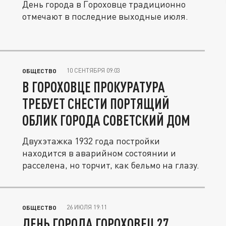
День города в Гороховце традиционно
отмечают в последние выходные июля.
10 СЕНТЯБРЯ 09:03
ОБЩЕСТВО
В ГОРОХОВЦЕ ПРОКУРАТУРА
ТРЕБУЕТ СНЕСТИ ПОРТЯЩИЙ
ОБЛИК ГОРОДА СОВЕТСКИЙ ДОМ
Двухэтажка 1932 года постройки
находится в аварийном состоянии и
расселена, но торчит, как бельмо на глазу.
26 ИЮЛЯ 19:11
ОБЩЕСТВО
ДЕНЬ ГОРОДА ГОРОХОВЕЦ 27