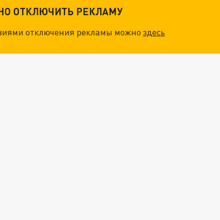
ТНО ОТКЛЮЧИТЬ РЕКЛАМУ
овиями отключения рекламы можно
здесь