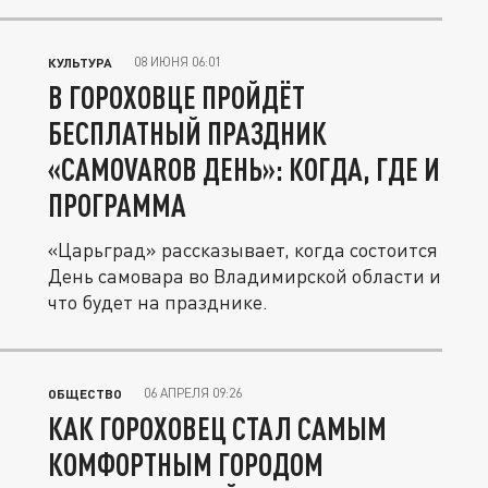
08 ИЮНЯ 06:01
КУЛЬТУРА
В ГОРОХОВЦЕ ПРОЙДЁТ
БЕСПЛАТНЫЙ ПРАЗДНИК
«САМОVARОВ ДЕНЬ»: КОГДА, ГДЕ И
ПРОГРАММА
«Царьград» рассказывает, когда состоится
День самовара во Владимирской области и
что будет на празднике.
06 АПРЕЛЯ 09:26
ОБЩЕСТВО
КАК ГОРОХОВЕЦ СТАЛ САМЫМ
КОМФОРТНЫМ ГОРОДОМ