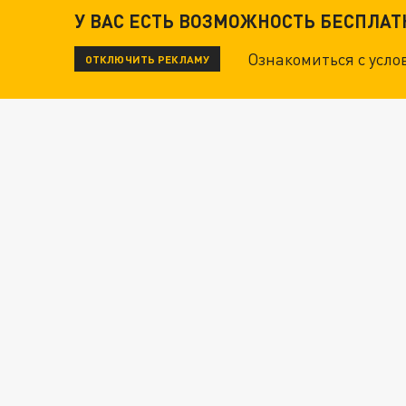
У ВАС ЕСТЬ ВОЗМОЖНОСТЬ БЕСПЛА
Ознакомиться с усл
ОТКЛЮЧИТЬ РЕКЛАМУ