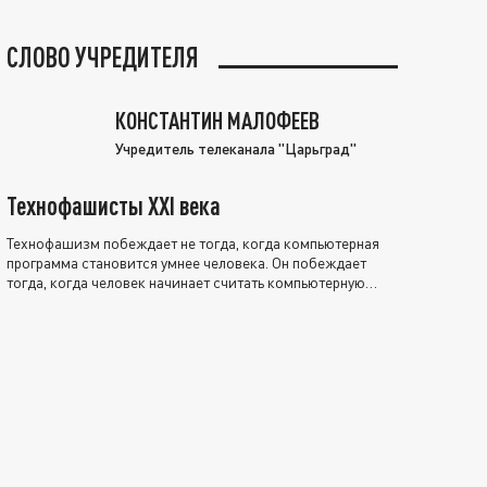
СЛОВО УЧРЕДИТЕЛЯ
КОНСТАНТИН МАЛОФЕЕВ
Учредитель телеканала "Царьград"
Технофашисты XXI века
Технофашизм побеждает не тогда, когда компьютерная
программа становится умнее человека. Он побеждает
тогда, когда человек начинает считать компьютерную
программу нравственно выше себя.