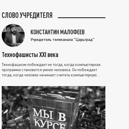
СЛОВО УЧРЕДИТЕЛЯ
КОНСТАНТИН МАЛОФЕЕВ
Учредитель телеканала "Царьград"
Технофашисты XXI века
Технофашизм побеждает не тогда, когда компьютерная
программа становится умнее человека. Он побеждает
тогда, когда человек начинает считать компьютерную
программу нравственно выше себя.