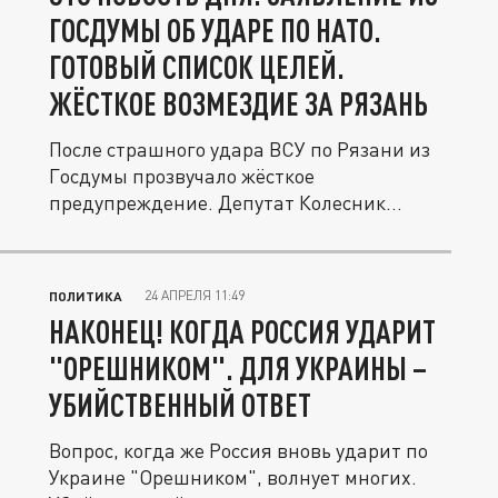
ГОСДУМЫ ОБ УДАРЕ ПО НАТО.
ГОТОВЫЙ СПИСОК ЦЕЛЕЙ.
ЖЁСТКОЕ ВОЗМЕЗДИЕ ЗА РЯЗАНЬ
После страшного удара ВСУ по Рязани из
Госдумы прозвучало жёсткое
предупреждение. Депутат Колесник
пригрозил...
24 АПРЕЛЯ 11:49
ПОЛИТИКА
НАКОНЕЦ! КОГДА РОССИЯ УДАРИТ
"ОРЕШНИКОМ". ДЛЯ УКРАИНЫ –
УБИЙСТВЕННЫЙ ОТВЕТ
Вопрос, когда же Россия вновь ударит по
Украине "Орешником", волнует многих.