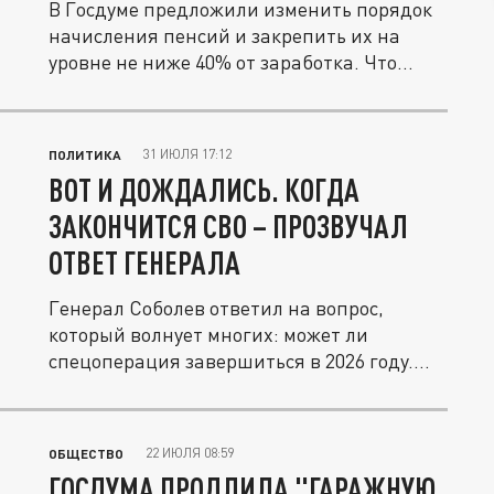
В Госдуме предложили изменить порядок
начисления пенсий и закрепить их на
уровне не ниже 40% от заработка. Что...
31 ИЮЛЯ 17:12
ПОЛИТИКА
ВОТ И ДОЖДАЛИСЬ. КОГДА
ЗАКОНЧИТСЯ СВО – ПРОЗВУЧАЛ
ОТВЕТ ГЕНЕРАЛА
Генерал Соболев ответил на вопрос,
который волнует многих: может ли
спецоперация завершиться в 2026 году.
Вот...
22 ИЮЛЯ 08:59
ОБЩЕСТВО
ГОСДУМА ПРОДЛИЛА "ГАРАЖНУЮ