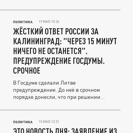
19 МАЯ 15:26
ПОЛИТИКА
ЖЁСТКИЙ ОТВЕТ РОССИИ ЗА
КАЛИНИНГРАД: "ЧЕРЕЗ 15 МИНУТ
НИЧЕГО НЕ ОСТАНЕТСЯ".
ПРЕДУПРЕЖДЕНИЕ ГОСДУМЫ.
СРОЧНОЕ
В Госдуме сделали Литве
предупреждение. До неё в срочном
порядке донесли, что при решении
напасть на...
15 МАЯ 12:21
ПОЛИТИКА
ЭТО НОВОСТЬ ДНЯ: ЗАЯВЛЕНИЕ ИЗ