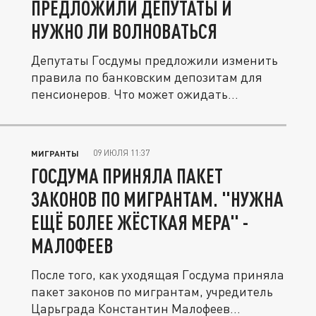
ПРЕДЛОЖИЛИ ДЕПУТАТЫ И
НУЖНО ЛИ ВОЛНОВАТЬСЯ
Депутаты Госдумы предложили изменить
правила по банковским депозитам для
пенсионеров. Что может ожидать...
09 ИЮЛЯ 11:37
МИГРАНТЫ
ГОСДУМА ПРИНЯЛА ПАКЕТ
ЗАКОНОВ ПО МИГРАНТАМ. "НУЖНА
ЕЩЁ БОЛЕЕ ЖЁСТКАЯ МЕРА" -
МАЛОФЕЕВ
После того, как уходящая Госдума приняла
пакет законов по мигрантам, учредитель
Царьграда Константин Малофеев...