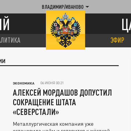
ВЛАДИМИР/ИВАНОВО
ИЙ
Ц
АЛИТИКА
ЭФИР
ИИ
06 ИЮНЯ 00:21
ЭКОНОМИКА
АЛЕКСЕЙ МОРДАШОВ ДОПУСТИЛ
СОКРАЩЕНИЕ ШТАТА
«СЕВЕРСТАЛИ»
Металлургическая компания уже
остановила найм и готовится к жёсткой