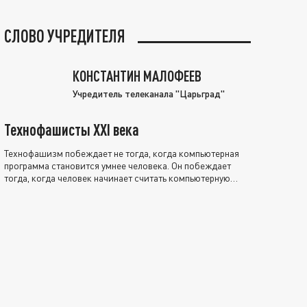
СЛОВО УЧРЕДИТЕЛЯ
КОНСТАНТИН МАЛОФЕЕВ
Учредитель телеканала "Царьград"
Технофашисты XXI века
Технофашизм побеждает не тогда, когда компьютерная
программа становится умнее человека. Он побеждает
тогда, когда человек начинает считать компьютерную
программу нравственно выше себя.