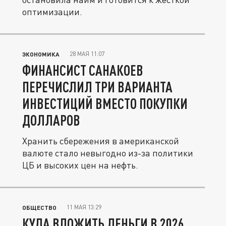
оптимизации.
28 МАЯ 11:07
ЭКОНОМИКА
ФИНАНСИСТ САНАКОЕВ
ПЕРЕЧИСЛИЛ ТРИ ВАРИАНТА
ИНВЕСТИЦИЙ ВМЕСТО ПОКУПКИ
ДОЛЛАРОВ
Хранить сбережения в американской
валюте стало невыгодно из-за политики
ЦБ и высоких цен на нефть.
11 МАЯ 13:29
ОБЩЕСТВО
КУДА ВЛОЖИТЬ ДЕНЬГИ В 2026