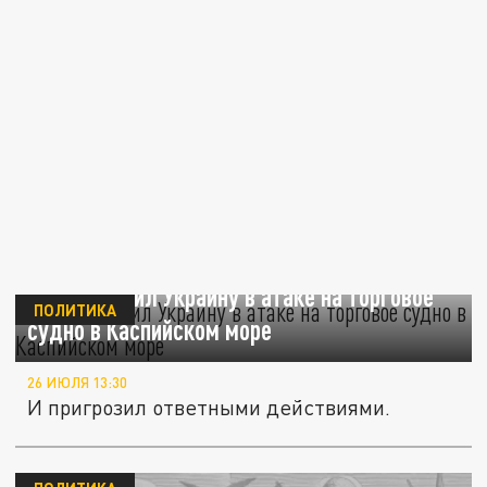
Иран обвинил Украину в атаке на торговое
ПОЛИТИКА
судно в Каспийском море
26 ИЮЛЯ 13:30
И пригрозил ответными действиями.