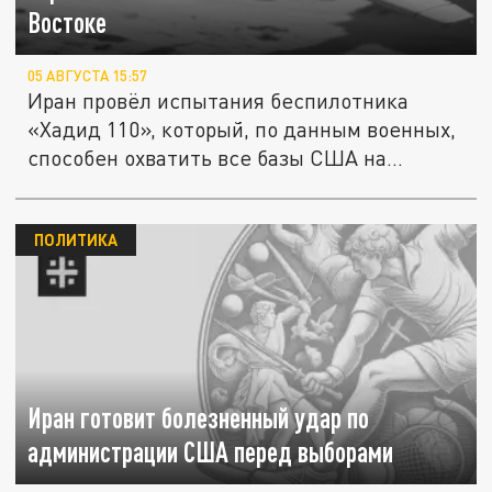
Востоке
05 АВГУСТА 15:57
Иран провёл испытания беспилотника
«Хадид 110», который, по данным военных,
способен охватить все базы США на...
ПОЛИТИКА
Иран готовит болезненный удар по
администрации США перед выборами