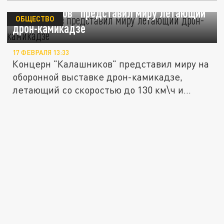
"Калашников" представил миру летающий
ОБЩЕСТВО
дрон-камикадзе
17 ФЕВРАЛЯ 13:33
Концерн "Калашников" представил миру на
оборонной выставке дрон-камикадзе,
летающий со скоростью до 130 км\ч и...