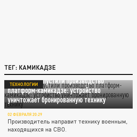
ТЕГ: КАМИКАДЗЕ
В Иванове запустили производство
ТЕХНОЛОГИИ
платформ-камикадзе: устройство
уничтожает бронированную технику
02 ФЕВРАЛЯ 20:29
Производитель направит технику военным,
находящихся на СВО.