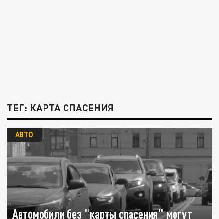
ТЕГ: КАРТА СПАСЕНИЯ
АВТО
Автомобили без "карты спасения" могут