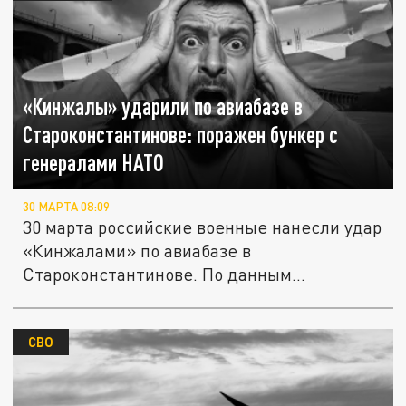
«Кинжалы» ударили по авиабазе в
Староконстантинове: поражен бункер с
генералами НАТО
30 МАРТА 08:09
30 марта российские военные нанесли удар
«Кинжалами» по авиабазе в
Староконстантинове. По данным...
СВО