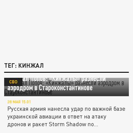
ТЕГ: КИНЖАЛ
Генерал Попов: «Кинжалы» разнесли
СВО
аэродром в Староконстантинове
28 МАЯ 15:01
Русская армия нанесла удар по важной базе
украинской авиации в ответ на атаку
дронов и ракет Storm Shadow по...