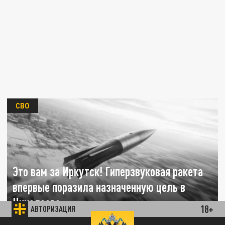
СВО
Это вам за Иркутск! Гиперзвуковая ракета
впервые поразила назначенную цель в
Николаеве
18+
АВТОРИЗАЦИЯ