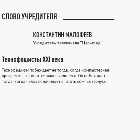
СЛОВО УЧРЕДИТЕЛЯ
КОНСТАНТИН МАЛОФЕЕВ
Учредитель телеканала "Царьград"
Технофашисты XXI века
Технофашизм побеждает не тогда, когда компьютерная
программа становится умнее человека. Он побеждает
тогда, когда человек начинает считать компьютерную
программу нравственно выше себя.