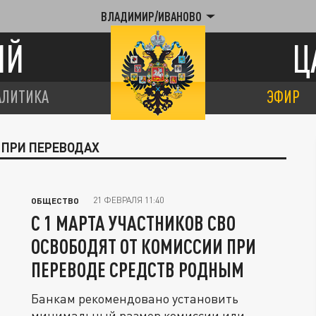
ВЛАДИМИР/ИВАНОВО
ИЙ
Ц
АЛИТИКА
ЭФИР
 ПРИ ПЕРЕВОДАХ
21 ФЕВРАЛЯ 11:40
ОБЩЕСТВО
С 1 МАРТА УЧАСТНИКОВ СВО
ОСВОБОДЯТ ОТ КОМИССИИ ПРИ
ПЕРЕВОДЕ СРЕДСТВ РОДНЫМ
Банкам рекомендовано установить
минимальный размер комиссии или