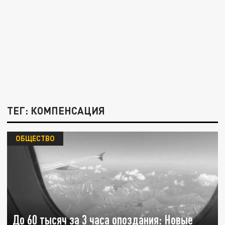
ТЕГ: КОМПЕНСАЦИЯ
ОБЩЕСТВО
До 60 тысяч за 3 часа опоздания: Новые