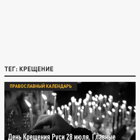
ТЕГ: КРЕЩЕНИЕ
ПРАВОСЛАВНЫЙ КАЛЕНДАРЬ
День Крещения Руси 28 июля. Главные