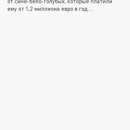
от сине-бело-голубых, которые платили
ему от 1,2 миллиона евро в год....