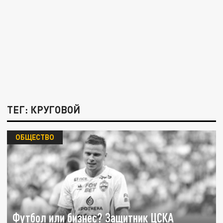
ТЕГ: КРУГОВОЙ
ОБЩЕСТВО
Футбол или бизнес? Защитник ЦСКА