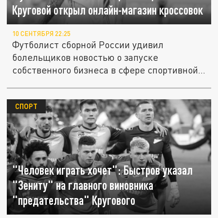
Круговой открыл онлайн-магазин кроссовок
10 СЕНТЯБРЯ 22:25
Футболист сборной России удивил
болельщиков новостью о запуске
собственного бизнеса в сфере спортивной
обуви.
СПОРТ
"Человек играть хочет": Быстров указал
"Зениту" на главного виновника
"предательства" Кругового