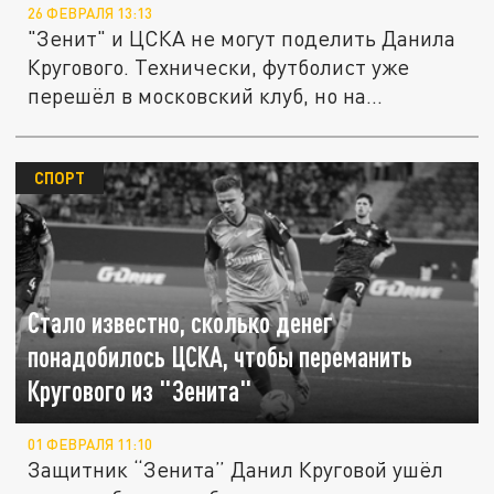
26 ФЕВРАЛЯ 13:13
"Зенит" и ЦСКА не могут поделить Данила
Кругового. Технически, футболист уже
перешёл в московский клуб, но на...
СПОРТ
Стало известно, сколько денег
понадобилось ЦСКА, чтобы переманить
Кругового из "Зенита"
01 ФЕВРАЛЯ 11:10
Защитник “Зенита” Данил Круговой ушёл