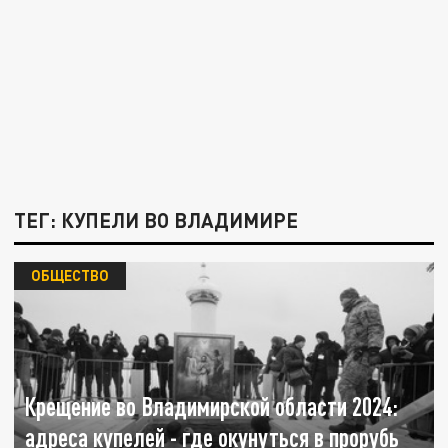
ТЕГ: КУПЕЛИ ВО ВЛАДИМИРЕ
ОБЩЕСТВО
Крещение во Владимирской области 2024:
адреса купелей - где окунуться в прорубь