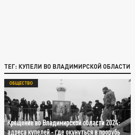
ТЕГ: КУПЕЛИ ВО ВЛАДИМИРСКОЙ ОБЛАСТИ
ОБЩЕСТВО
Крещение во Владимирской области 2024:
адреса купелей - где окунуться в прорубь