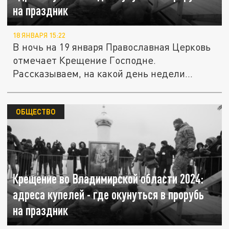
на праздник
18 ЯНВАРЯ 15:22
В ночь на 19 января Православная Церковь
отмечает Крещение Господне.
Рассказываем, на какой день недели...
ОБЩЕСТВО
Крещение во Владимирской области 2024:
адреса купелей - где окунуться в прорубь
на праздник