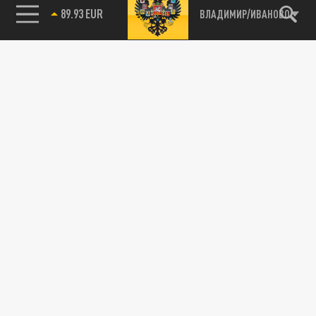
89.93 EUR
ВЛАДИМИР/ИВАНОВО
115093, г. Москва, переулок Партийный,