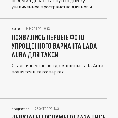
выделил доработанную подвеску,
увеличенное пространство для ног и
большие...
24 НОЯБРЯ 10:42
АВТО
ПОЯВИЛИСЬ ПЕРВЫЕ ФОТО
УПРОЩЕННОГО ВАРИАНТА LADA
AURA ДЛЯ ТАКСИ
Стало известно, когда машины Lada Aura
появятся в таксопарках.
27 ОКТЯБРЯ 16:31
ОБЩЕСТВО
ДЕПУТАТЫ ГОСДУМЫ ОТКАЗАЛИСЬ