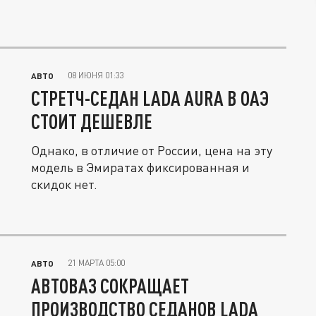
08 ИЮНЯ 01:33
АВТО
СТРЕТЧ-СЕДАН LADA AURA В ОАЭ
СТОИТ ДЕШЕВЛЕ
Однако, в отличие от России, цена на эту
модель в Эмиратах фиксированная и
скидок нет.
21 МАРТА 05:00
АВТО
АВТОВАЗ СОКРАЩАЕТ
ПРОИЗВОДСТВО СЕДАНОВ LADA