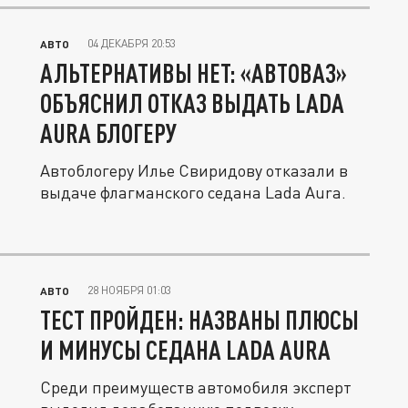
04 ДЕКАБРЯ 20:53
АВТО
АЛЬТЕРНАТИВЫ НЕТ: «АВТОВАЗ»
ОБЪЯСНИЛ ОТКАЗ ВЫДАТЬ LADA
AURA БЛОГЕРУ
Автоблогеру Илье Свиридову отказали в
выдаче флагманского седана Lada Aura.
28 НОЯБРЯ 01:03
АВТО
ТЕСТ ПРОЙДЕН: НАЗВАНЫ ПЛЮСЫ
И МИНУСЫ СЕДАНА LADA AURA
Среди преимуществ автомобиля эксперт