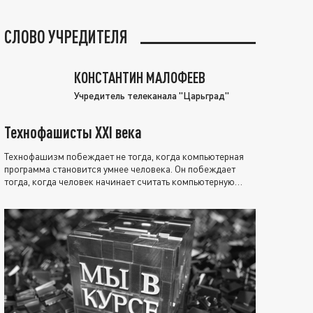
СЛОВО УЧРЕДИТЕЛЯ
КОНСТАНТИН МАЛОФЕЕВ
Учредитель телеканала "Царьград"
Технофашисты XXI века
Технофашизм побеждает не тогда, когда компьютерная
программа становится умнее человека. Он побеждает
тогда, когда человек начинает считать компьютерную
программу нравственно выше себя.