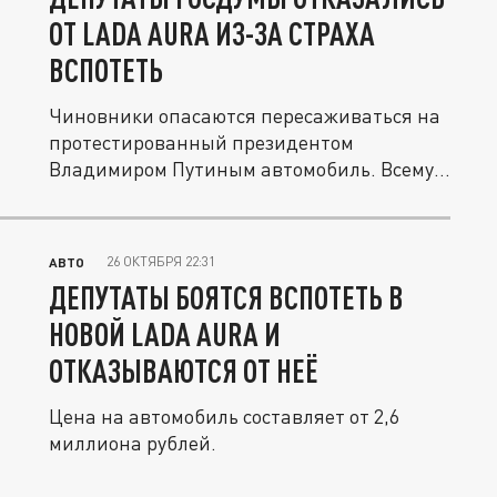
ОТ LADA AURA ИЗ-ЗА СТРАХА
ВСПОТЕТЬ
Чиновники опасаются пересаживаться на
протестированный президентом
Владимиром Путиным автомобиль. Всему
виной...
26 ОКТЯБРЯ 22:31
АВТО
ДЕПУТАТЫ БОЯТСЯ ВСПОТЕТЬ В
НОВОЙ LADA AURA И
ОТКАЗЫВАЮТСЯ ОТ НЕЁ
Цена на автомобиль составляет от 2,6
миллиона рублей.