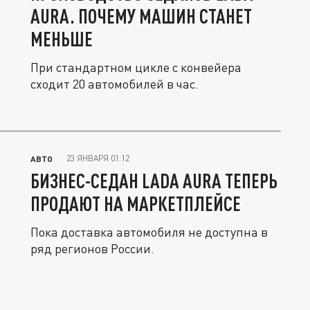
AURA. ПОЧЕМУ МАШИН СТАНЕТ
МЕНЬШЕ
При стандартном цикле с конвейера
сходит 20 автомобилей в час.
23 ЯНВАРЯ 01:12
АВТО
БИЗНЕС-СЕДАН LADA AURA ТЕПЕРЬ
ПРОДАЮТ НА МАРКЕТПЛЕЙСЕ
Пока доставка автомобиля не доступна в
ряд регионов России.