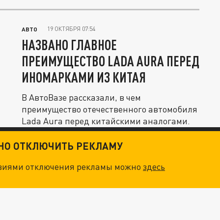
19 ОКТЯБРЯ 07:54
АВТО
НАЗВАНО ГЛАВНОЕ
ПРЕИМУЩЕСТВО LADA AURA ПЕРЕД
ИНОМАРКАМИ ИЗ КИТАЯ
В АвтоВазе рассказали, в чем
преимущество отечественного автомобиля
Lada Aura перед китайскими аналогами.
ТНО ОТКЛЮЧИТЬ РЕКЛАМУ
овиями отключения рекламы можно
здесь