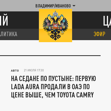
ВЛАДИМИР/ИВАНОВО
ИЙ
Ц
АЛИТИКА
ЭФИР
21 ИЮЛЯ 17:30
АВТО
НА СЕДАНЕ ПО ПУСТЫНЕ: ПЕРВУЮ
LADA AURА ПРОДАЛИ В ОАЭ ПО
ЦЕНЕ ВЫШЕ, ЧЕМ TOYOTA CAMRY