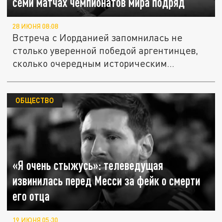
семи матчах чемпионатов мира подряд
28 ИЮНЯ 08:08
Встреча с Иорданией запомнилась не
столько уверенной победой аргентинцев,
сколько очередным историческим...
ОБЩЕСТВО
«Я очень стыжусь»: телеведущая
извинилась перед Месси за фейк о смерти
его отца
19 ИЮНЯ 05:30