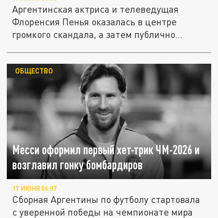
Аргентинская актриса и телеведущая
Флоренсия Пенья оказалась в центре
громкого скандала, а затем публично...
ОБЩЕСТВО
Месси оформил первый хет-трик ЧМ-2026 и
возглавил гонку бомбардиров
17 ИЮНЯ 06:07
Сборная Аргентины по футболу стартовала
с уверенной победы на чемпионате мира