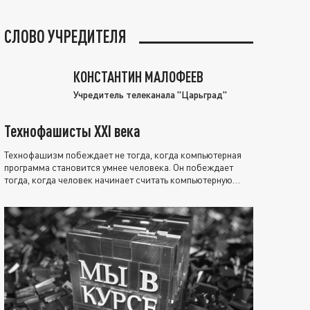
СЛОВО УЧРЕДИТЕЛЯ
КОНСТАНТИН МАЛОФЕЕВ
Учредитель телеканала "Царьград"
Технофашисты XXI века
Технофашизм побеждает не тогда, когда компьютерная
программа становится умнее человека. Он побеждает
тогда, когда человек начинает считать компьютерную
программу нравственно выше себя.