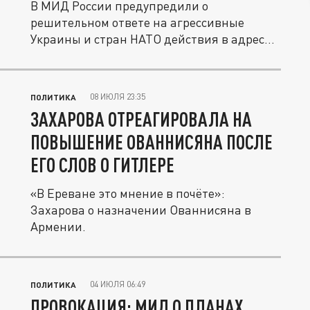
В МИД России предупредили о
решительном ответе на агрессивные
Украины и стран НАТО действия в адрес
страны.
08 ИЮЛЯ 23:35
ПОЛИТИКА
ЗАХАРОВА ОТРЕАГИРОВАЛА НА
ПОВЫШЕНИЕ ОВАННИСЯНА ПОСЛЕ
ЕГО СЛОВ О ГИТЛЕРЕ
«В Ереване это мнение в почёте»:
Захарова о назначении Ованнисяна в
Армении.
04 ИЮЛЯ 06:49
ПОЛИТИКА
ПРОВОКАЦИЯ: МИД О ПЛАНАХ