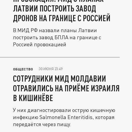
ЛАТВИИ ПОСТРОИТЬ ЗАВОД
ДРОНОВ НА ГРАНИЦЕ С РОССИЕЙ
В МИД РФ назвали планы Латвии
построить завод БПЛА на границе с
Россией провокацией
30 ИЮНЯ 23:49
ОБЩЕСТВО
СОТРУДНИКИ МИД МОЛДАВИИ
ОТРАВИЛИСЬ НА ПРИЁМЕ ИЗРАИЛЯ
В КИШИНЁВЕ
У них диагностировали острую кишечную
инфекцию Salmonella Enteritidis, которая
передаётся через пищу.