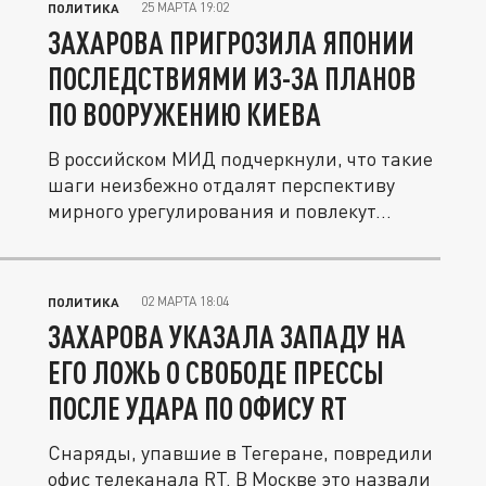
25 МАРТА 19:02
ПОЛИТИКА
ЗАХАРОВА ПРИГРОЗИЛА ЯПОНИИ
ПОСЛЕДСТВИЯМИ ИЗ-ЗА ПЛАНОВ
ПО ВООРУЖЕНИЮ КИЕВА
В российском МИД подчеркнули, что такие
шаги неизбежно отдалят перспективу
мирного урегулирования и повлекут...
02 МАРТА 18:04
ПОЛИТИКА
ЗАХАРОВА УКАЗАЛА ЗАПАДУ НА
ЕГО ЛОЖЬ О СВОБОДЕ ПРЕССЫ
ПОСЛЕ УДАРА ПО ОФИСУ RT
Снаряды, упавшие в Тегеране, повредили
офис телеканала RT. В Москве это назвали