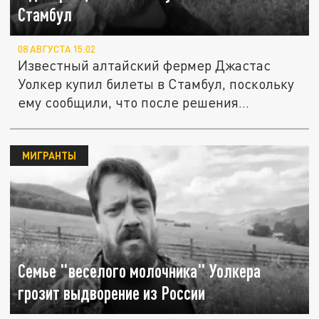
Стамбул
08 АВГУСТА 15:02
Известный алтайский фермер Джастас
Уолкер купил билеты в Стамбул, поскольку
ему сообщили, что после решения...
МИГРАНТЫ
Семье "веселого молочника" Уолкера
грозит выдворение из России