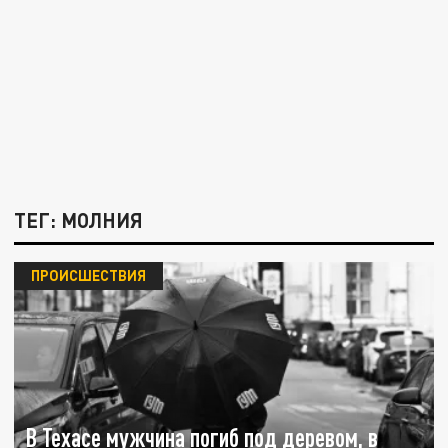
ТЕГ: МОЛНИЯ
ПРОИСШЕСТВИЯ
В Техасе мужчина погиб под деревом, в