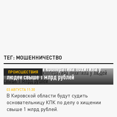
ТЕГ: МОШЕННИЧЕСТВО
Основательница кооператива похитила у
ПРОИСШЕСТВИЯ
людей свыше 1 млрд рублей
03 АВГУСТА 11:30
В Кировской области будут судить
основательницу КПК по делу о хищении
свыше 1 млрд рублей.