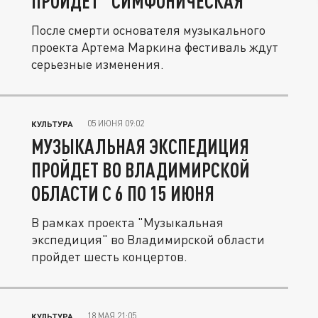
ПРОЙДЕТ "СИМФОНИЧЕСКАЯ"
После смерти основателя музыкального
проекта Артема Маркина фестиваль ждут
серьезные изменения.
05 ИЮНЯ 09:02
КУЛЬТУРА
МУЗЫКАЛЬНАЯ ЭКСПЕДИЦИЯ
ПРОЙДЕТ ВО ВЛАДИМИРСКОЙ
ОБЛАСТИ С 6 ПО 15 ИЮНЯ
В рамках проекта "Музыкальная
экспедиция" во Владимирской области
пройдет шесть концертов.
18 МАЯ 21:05
КУЛЬТУРА