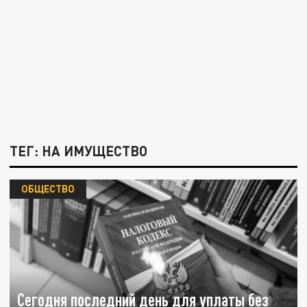
ТЕГ: НА ИМУЩЕСТВО
ОБЩЕСТВО
Сегодня последний день для уплаты без