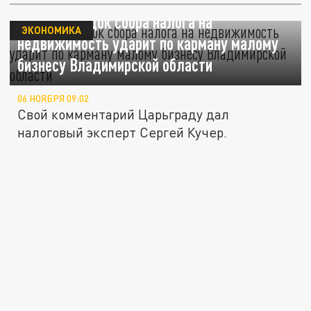
Новый порядок сбора налога на
ЭКОНОМИКА
недвижимость ударит по карману малому
бизнесу Владимирской области
06 НОЯБРЯ 09:02
Свой комментарий Царьграду дал
налоговый эксперт Сергей Кучер.