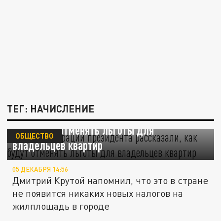
ТЕГ: НАЧИСЛЕНИЕ
В администрации президента рассказали,
как будут отменять льготы для
ОБЩЕСТВО
владельцев квартир
05 ДЕКАБРЯ 14:56
Дмитрий Крутой напомнил, что это в стране
не появится никаких новых налогов на
жилплощадь в городе