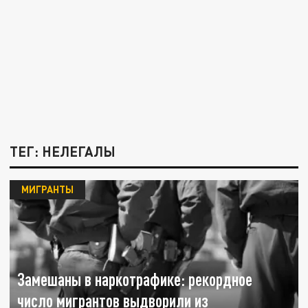
ТЕГ: НЕЛЕГАЛЫ
МИГРАНТЫ
Замешаны в наркотрафике: рекордное
число мигрантов выдворили из