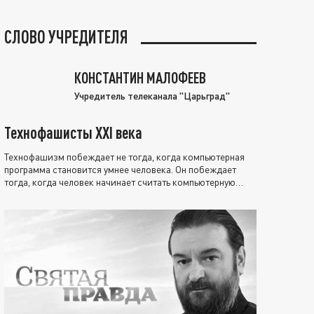
СЛОВО УЧРЕДИТЕЛЯ
КОНСТАНТИН МАЛОФЕЕВ
Учредитель телеканала "Царьград"
Технофашисты XXI века
Технофашизм побеждает не тогда, когда компьютерная
программа становится умнее человека. Он побеждает
тогда, когда человек начинает считать компьютерную
программу нравственно выше себя.