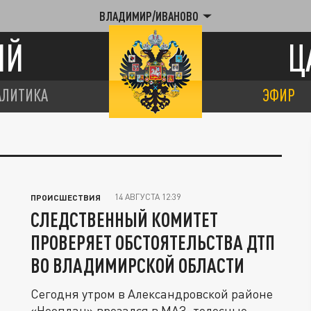
ВЛАДИМИР/ИВАНОВО
ИЙ
Ц
АЛИТИКА
ЭФИР
14 АВГУСТА 12:39
ПРОИСШЕСТВИЯ
СЛЕДСТВЕННЫЙ КОМИТЕТ
ПРОВЕРЯЕТ ОБСТОЯТЕЛЬСТВА ДТП
ВО ВЛАДИМИРСКОЙ ОБЛАСТИ
Сегодня утром в Александровской районе
«Неоплан» врезался в МАЗ, телесные