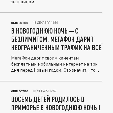
женщинам.
18 ДЕКАБРЯ 16:30
ОБЩЕСТВО
В НОВОГОДНЮЮ НОЧЬ — С
БЕЗЛИМИТОМ. МЕГАФОН ДАРИТ
НЕОГРАНИЧЕННЫЙ ТРАФИК НА ВСЁ
МегаФон дарит своим клиентам
бесплатный мобильный интернет на три
дня перед Новым годом. Это значит, что
в...
01 ЯНВАРЯ 12:59
ОБЩЕСТВО
ВОСЕМЬ ДЕТЕЙ РОДИЛОСЬ В
ПРИМОРЬЕ В НОВОГОДНЮЮ НОЧЬ 1