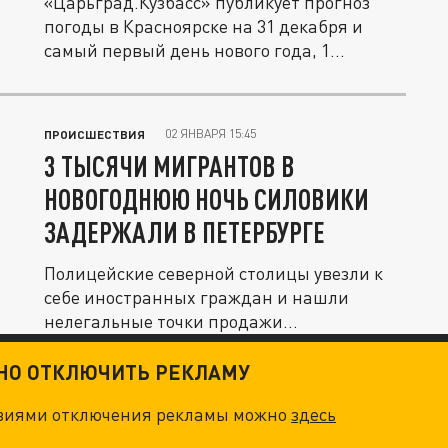
«Царьград.Кузбасс» публикует прогноз
погоды в Красноярске на 31 декабря и
самый первый день нового года, 1...
02 ЯНВАРЯ 15:45
ПРОИСШЕСТВИЯ
3 ТЫСЯЧИ МИГРАНТОВ В
НОВОГОДНЮЮ НОЧЬ СИЛОВИКИ
ЗАДЕРЖАЛИ В ПЕТЕРБУРГЕ
Полицейские северной столицы увезли к
себе иностранных граждан и нашли
нелегальные точки продажи
горячительных...
ТНО ОТКЛЮЧИТЬ РЕКЛАМУ
овиями отключения рекламы можно
здесь