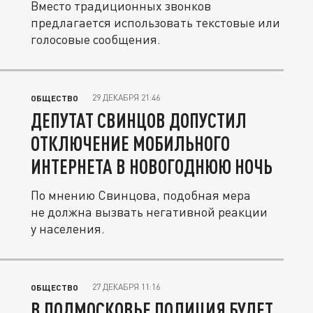
Вместо традиционных звонков
предлагается использовать текстовые или
голосовые сообщения.
29 ДЕКАБРЯ 21:46
ОБЩЕСТВО
ДЕПУТАТ СВИНЦОВ ДОПУСТИЛ
ОТКЛЮЧЕНИЕ МОБИЛЬНОГО
ИНТЕРНЕТА В НОВОГОДНЮЮ НОЧЬ
По мнению Свинцова, подобная мера
не должна вызвать негативной реакции
у населения.
27 ДЕКАБРЯ 11:16
ОБЩЕСТВО
В ПОДМОСКОВЬЕ ПОЛИЦИЯ БУДЕТ