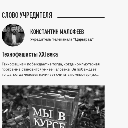
СЛОВО УЧРЕДИТЕЛЯ
КОНСТАНТИН МАЛОФЕЕВ
Учредитель телеканала "Царьград"
Технофашисты XXI века
Технофашизм побеждает не тогда, когда компьютерная
программа становится умнее человека. Он побеждает
тогда, когда человек начинает считать компьютерную
программу нравственно выше себя.