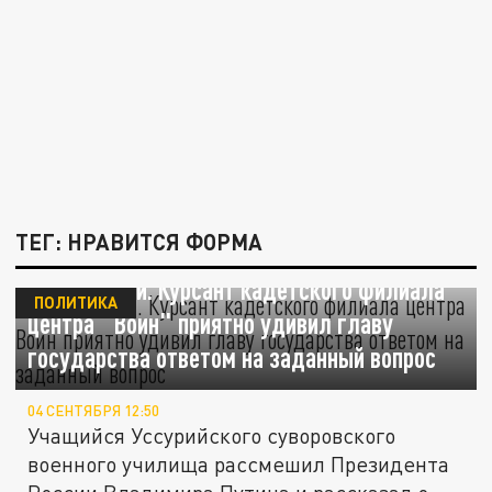
ТЕГ: НРАВИТСЯ ФОРМА
По-отечески. Курсант кадетского филиала
ПОЛИТИКА
центра "Воин" приятно удивил главу
государства ответом на заданный вопрос
04 СЕНТЯБРЯ 12:50
Учащийся Уссурийского суворовского
военного училища рассмешил Президента