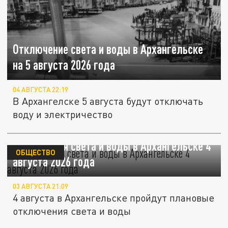
Отключение света и воды в Архангельске
на 5 августа 2026 года
04 АВГУСТА 22:19
В Архангелске 5 августа будут отключать
воду и электричество
Отключения света и воды в Архангельске 4
ОБЩЕСТВО
августа 2026 года
03 АВГУСТА 21:09
4 августа в Архангельске пройдут плановые
отключения света и воды