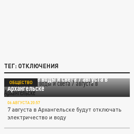
ТЕГ: ОТКЛЮЧЕНИЯ
Отключение воды и света 7 августа в
ОБЩЕСТВО
Архангельске
06 АВГУСТА 20:57
7 августа в Архангельске будут отключать
электричество и воду