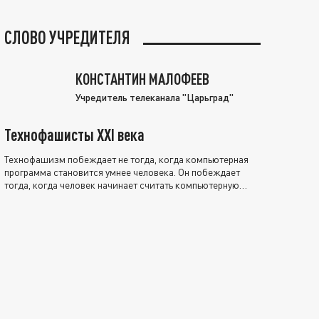
СЛОВО УЧРЕДИТЕЛЯ
КОНСТАНТИН МАЛОФЕЕВ
Учредитель телеканала "Царьград"
Технофашисты XXI века
Технофашизм побеждает не тогда, когда компьютерная
программа становится умнее человека. Он побеждает
тогда, когда человек начинает считать компьютерную
программу нравственно выше себя.