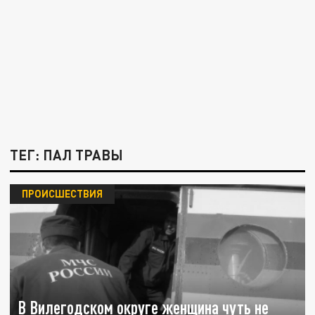
ТЕГ: ПАЛ ТРАВЫ
ПРОИСШЕСТВИЯ
В Вилегодском округе женщина чуть не