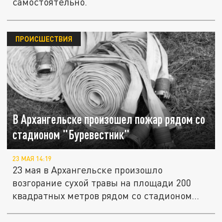
самостоятельно.
ПРОИСШЕСТВИЯ
В Архангельске произошел пожар рядом со
стадионом "Буревестник"
23 МАЯ 14:19
23 мая в Архангельске произошло
возгорание сухой травы на площади 200
квадратных метров рядом со стадионом...