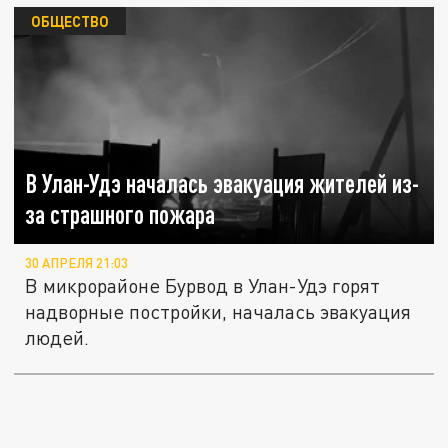
ОБЩЕСТВО
В Улан-Удэ началась эвакуация жителей из-
за страшного пожара
30 АПРЕЛЯ 21:03
В микрорайоне Бурвод в Улан-Удэ горят
надворные постройки, началась эвакуация
людей.