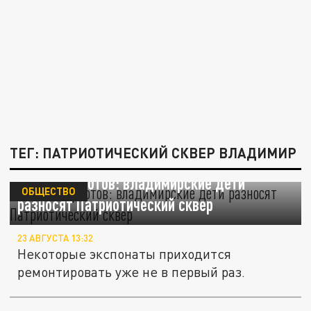
ТЕГ: ПАТРИОТИЧЕСКИЙ СКВЕР ВЛАДИМИР
Игры патриотов: владимирские дети
ОБЩЕСТВО
разносят Патриотический сквер
23 АВГУСТА 13:32
Некоторые экспонаты приходится
ремонтировать уже не в первый раз.
29 августа во Владимире открылась